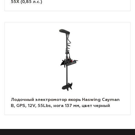
55X (0,85 л.с.)
Лодочный электромотор якорь Haswing Cayman
B, GPS, 12V, 55Lbs, нога 137 мм, цвет черный