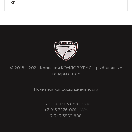
кг
© 2018 - 2024 Компания КОНДОР УРАЛ - рыболовные
товары оптом
Политика конфиденциальности
+7 909 0303 888
WA
+7 913 7576 001
WA
+7 343 3859 888