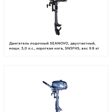
Двигатель лодочный SEANOVO, двухтактный,
мощн. 3,0 л.с., короткая нога, SN3FHS, вес 9.8 кг