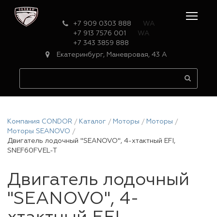
+7 909 0303 888
WA
+7 913 7576 001
WA
+7 343 3859 888
Екатеринбург, Маневровая, 43 А
Компания CONDOR
Каталог
Моторы
Моторы
Моторы SEANOVO
Двигатель лодочный "SEANOVO", 4-хтактный EFI,
SNEF60FVEL-T
Двигатель лодочный
"SEANOVO", 4-