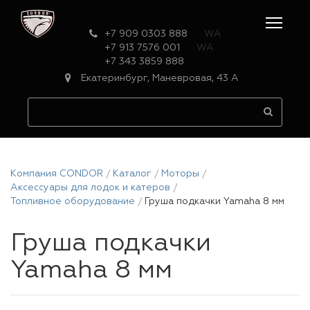
+7 909 0303 888
WA
+7 913 7576 001
WA
+7 343 3859 888
Екатеринбург, Маневровая, 43 А
Компания CONDOR
Каталог
Моторы
Аксессуары для лодок и катеров
Топливное оборудование
Груша подкачки Yamaha 8 мм
Груша подкачки
Yamaha 8 мм