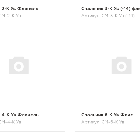
 2-К Ув Фланель
Спальник 3-К Ув (-14) фл
СМ-2-К Ув
Артикул: СМ-3-К Ув (-14)
 4-К Ув Фланель
Спальник 6-К Ув Флис
СМ-4-К Ув
Артикул: СМ-6-К Ув