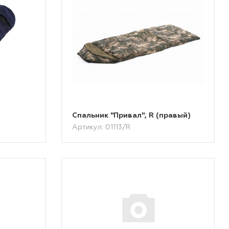
Спальник "Привал", R (правый)
Артикул: 01113/R