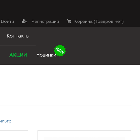
Войти
Регистрация
Корзина (
Товаров нет
)
Контакты
АКЦИИ
Новинки
ильтр