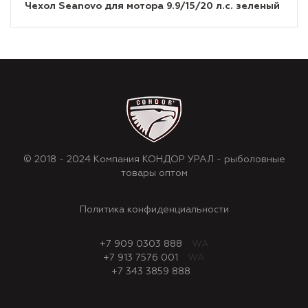
Чехол Seanovo для мотора 9.9/15/20 л.с. зеленый
© 2018 - 2024 Компания КОНДОР УРАЛ - рыболовные
товары оптом
Политика конфиденциальности
+7 909 0303 888
WA
+7 913 7576 001
WA
+7 343 3859 888