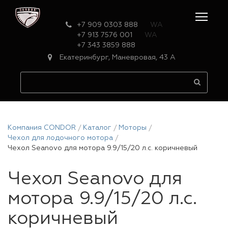
+7 909 0303 888
WA
+7 913 7576 001
WA
+7 343 3859 888
Екатеринбург, Маневровая, 43 А
Компания CONDOR
Каталог
Моторы
Чехол для лодочного мотора
Чехол Seanovo для мотора 9.9/15/20 л.с. коричневый
Чехол Seanovo для
мотора 9.9/15/20 л.с.
коричневый