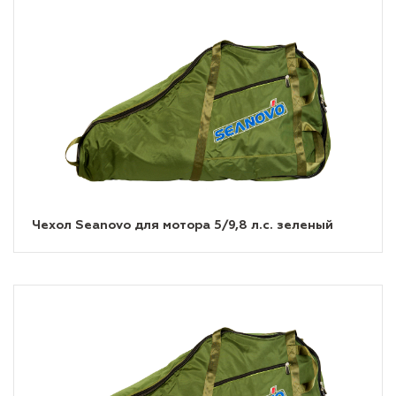
Чехол Seanovo для мотора 5/9,8 л.с. зеленый