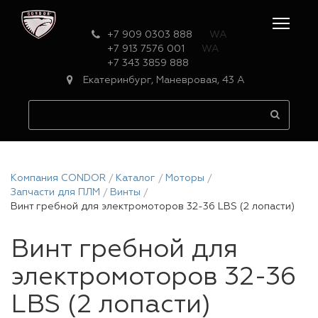
+7 909 0303 888
WA
+7 913 7576 001
WA
+7 343 3859 888
Екатеринбург, Маневровая, 43 А
Компания CONDOR
Каталог
Моторы
Запчасти для ПЛМ
Винты
Винт гребной для электромоторов 32-36 LBS (2 лопасти)
Винт гребной для
электромоторов 32-36
LBS (2 лопасти)