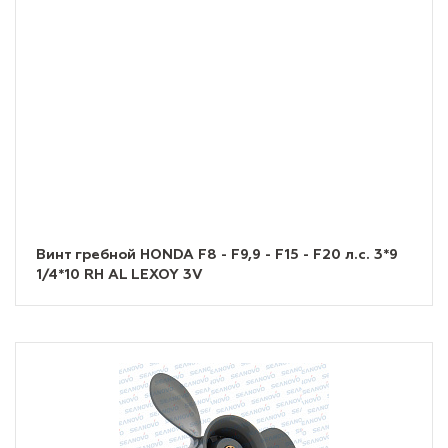
Винт гребной HONDA F8 - F9,9 - F15 - F20 л.с. 3*9
1/4*10 RH AL LEXOY 3V