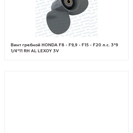
Винт гребной HONDA F8 - F9,9 - F15 - F20 л.с. 3*9
1/4*11 RH AL LEXOY 3V