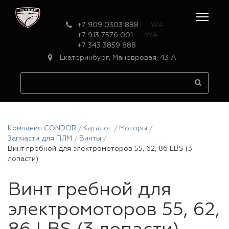
+7 909 0303 888
WA
+7 913 7576 001
WA
+7 343 3859 888
Екатеринбург, Маневровая, 43 А
Компания CONDOR
Каталог
Моторы
Запчасти для ПЛМ
Винты
Винт гребной для электромоторов 55, 62, 86 LBS (3
лопасти)
Винт гребной для
электромоторов 55, 62,