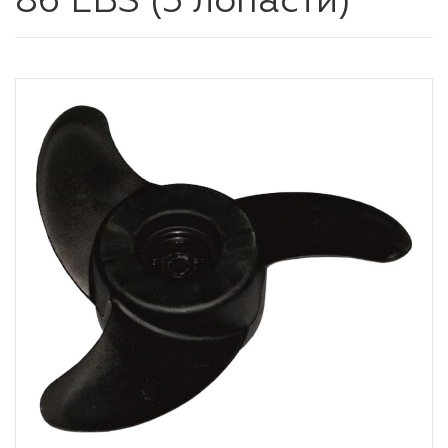
86 LBS (3 лопасти)