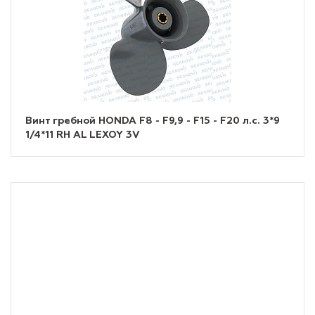
Винт гребной HONDA F8 - F9,9 - F15 - F20 л.с. 3*9
1/4*11 RH AL LEXOY 3V