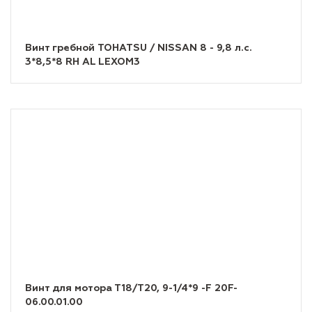
Винт гребной TOHATSU / NISSAN 8 - 9,8 л.с.
3*8,5*8 RH AL LEXOM3
Винт для мотора Т18/Т20, 9-1/4*9 -F 20F-
06.00.01.00