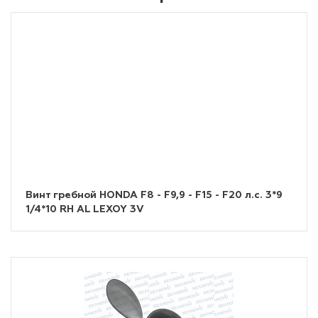
Винт гребной HONDA F8 - F9,9 - F15 - F20 л.с. 3*9
1/4*10 RH AL LEXOY 3V