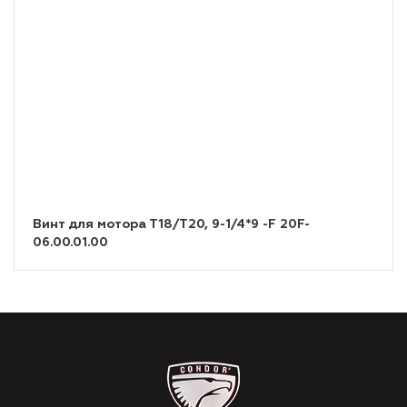
Винт для мотора Т18/Т20, 9-1/4*9 -F 20F-
06.00.01.00