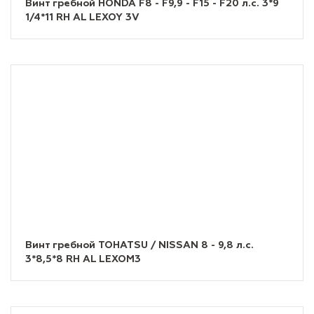
Винт гребной HONDA F8 - F9,9 - F15 - F20 л.с. 3*9
1/4*11 RH AL LEXOY 3V
Винт гребной TOHATSU / NISSAN 8 - 9,8 л.с.
3*8,5*8 RH AL LEXOM3