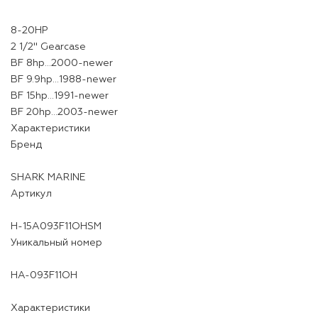
8-20HP
2 1/2" Gearcase
BF 8hp…2000-newer
BF 9.9hp…1988-newer
BF 15hp…1991-newer
BF 20hp…2003-newer
Характеристики
Бренд
SHARK MARINE
Артикул
H-15A093F11OHSM
Уникальный номер
HA-093F11OH
Характеристики