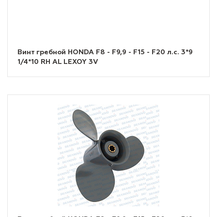
Винт гребной HONDA F8 - F9,9 - F15 - F20 л.с. 3*9
1/4*10 RH AL LEXOY 3V