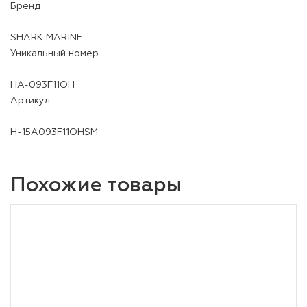
Бренд
SHARK MARINE
Уникальный номер
HA-093F11OH
Артикул
H-15A093F11OHSM
Похожие товары