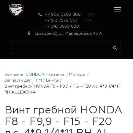
+7 909 0303 888
WA
+7 913 7576 001
WA
+7 343 3859 888
Екатеринбург, Маневровая, 43 А
Компания CONDOR
Каталог
Моторы
Запчасти для ПЛМ
Винты
Винт гребной HONDA F8 - F9,9 - F15 - F20 л.с. 4*9 1/4*11
RH AL LEXOH 4
Винт гребной HONDA
F8 - F9,9 - F15 - F20