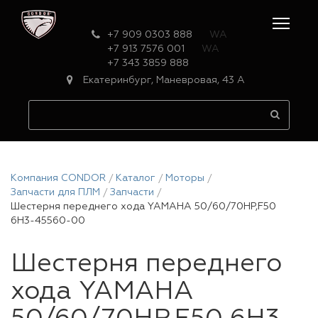
+7 909 0303 888
WA
+7 913 7576 001
WA
+7 343 3859 888
Екатеринбург, Маневровая, 43 А
Компания CONDOR
Каталог
Моторы
Запчасти для ПЛМ
Запчасти
Шестерня переднего хода YAMAHA 50/60/70HP,F50
6H3-45560-00
Шестерня переднего
хода YAMAHA