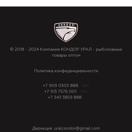
© 2018 - 2024 Компания КОНДОР УРАЛ - рыболовные
товары оптом
Политика конфиденциальности
+7 909 0303 888
WA
+7 913 7576 001
WA
+7 343 3859 888
Дирекция:
uralcondor@gmail.com