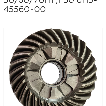
50/60/70HP,F50 6H3-
45560-00