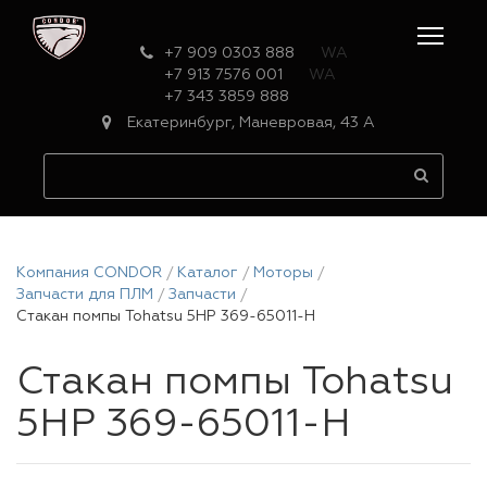
+7 909 0303 888
WA
+7 913 7576 001
WA
+7 343 3859 888
Екатеринбург, Маневровая, 43 А
Компания CONDOR
Каталог
Моторы
Запчасти для ПЛМ
Запчасти
Стакан помпы Tohatsu 5HP 369-65011-H
Стакан помпы Tohatsu
5HP 369-65011-H