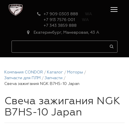
+7 909 0303 888
WA
+7 913 7576 001
WA
+7 343 3859 888
Екатеринбург, Маневровая, 43 А
Компания CONDOR
Каталог
Моторы
Запчасти для ПЛМ
Запчасти
Свеча зажигания NGK B7HS-10 Japan
Свеча зажигания NGK
B7HS-10 Japan