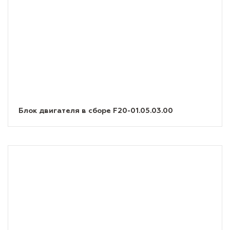
Блок двигателя в сборе F20-01.05.03.00