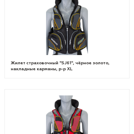
Жилет страховочный "SJ61", чёрное золото,
накладные карманы, р-р XL