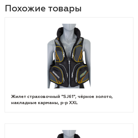
Похожие товары
Жилет страховочный "SJ61", чёрное золото,
накладные карманы, р-р XXL