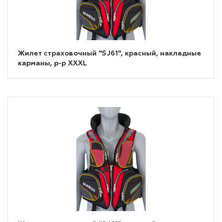
Жилет страховочный "SJ61", красный, накладные
карманы, р-р XXXL