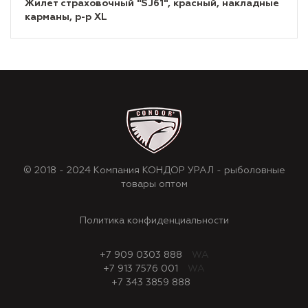
Жилет страховочный "SJ61", красный, накладные
карманы, р-р XL
© 2018 - 2024 Компания КОНДОР УРАЛ - рыболовные
товары оптом
Политика конфиденциальности
+7 909 0303 888
WA
+7 913 7576 001
WA
+7 343 3859 888