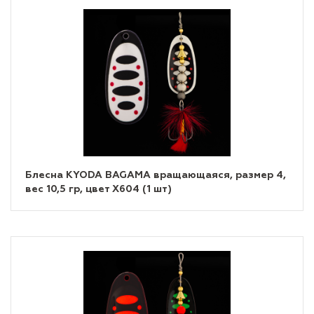
Блесна KYODA BAGAMA вращающаяся, размер 4,
вес 10,5 гр, цвет X604 (1 шт)