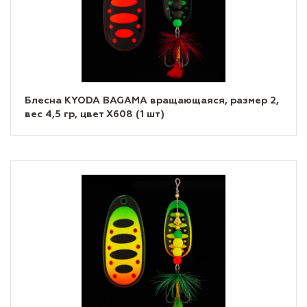
Блесна KYODA BAGAMA вращающаяся, размер 2,
вес 4,5 гр, цвет X608 (1 шт)