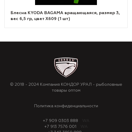
Блесна KYODA BAGAMA вращающаяся, размер 3,
вес 6,5 гр, цвет X609 (1 шт)
© 2018 - 2024 Компания КОНДОР УРАЛ - рыболовные
товары оптом
Политика конфиденциальности
+7 909 0303 888
WA
+7 913 7576 001
WA