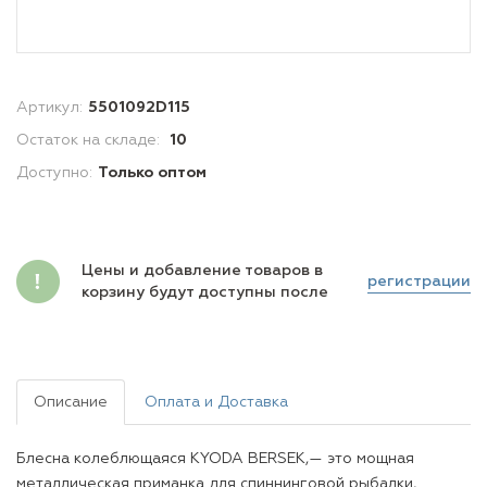
Артикул:
5501092D115
Остаток на складе:
10
Доступно:
Только оптом
Цены и добавление товаров в
регистрации
корзину будут доступны после
Описание
Оплата и Доставка
Блесна колеблющаяся KYODA BERSEK,— это мощная
металлическая приманка для спиннинговой рыбалки,