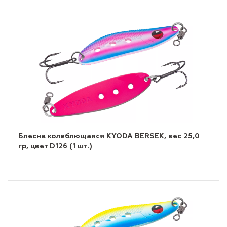
Блесна колеблющаяся KYODA BERSEK, вес 25,0
гр, цвет D126 (1 шт.)