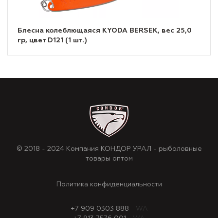
Блесна колеблющаяся KYODA BERSEK, вес 25,0
гр, цвет D121 (1 шт.)
© 2018 - 2024 Компания КОНДОР УРАЛ - рыболовные
товары оптом
Политика конфиденциальности
+7 909 0303 888
WA