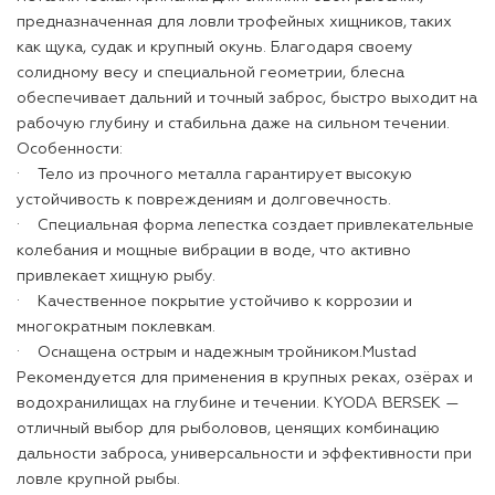
предназначенная для ловли трофейных хищников, таких
как щука, судак и крупный окунь. Благодаря своему
солидному весу и специальной геометрии, блесна
обеспечивает дальний и точный заброс, быстро выходит на
рабочую глубину и стабильна даже на сильном течении.
Особенности:
· Тело из прочного металла гарантирует высокую
устойчивость к повреждениям и долговечность.
· Специальная форма лепестка создает привлекательные
колебания и мощные вибрации в воде, что активно
привлекает хищную рыбу.
· Качественное покрытие устойчиво к коррозии и
многократным поклевкам.
· Оснащена острым и надежным тройником.Mustad
Рекомендуется для применения в крупных реках, озёрах и
водохранилищах на глубине и течении. KYODA BERSEK —
отличный выбор для рыболовов, ценящих комбинацию
дальности заброса, универсальности и эффективности при
ловле крупной рыбы.