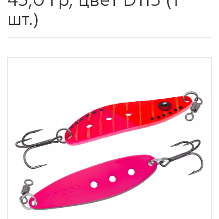
45,0 гр, цвет D115 (1
шт.)