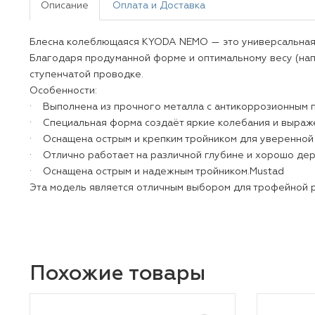
Описание
Оплата и Доставка
Блесна колеблющаяся KYODA NEMO — это универсальная м
Благодаря продуманной форме и оптимальному весу (напр
ступенчатой проводке.
Особенности:
· Выполнена из прочного металла с антикоррозионным п
· Специальная форма создаёт яркие колебания и выражен
· Оснащена острым и крепким тройником для уверенной 
· Отлично работает на различной глубине и хорошо дер
· Оснащена острым и надежным тройником.Mustad
Эта модель является отличным выбором для трофейной ры
Похожие товары