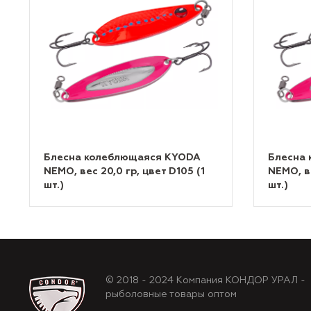
Блесна колеблющаяся KYODA
Блесна
NEMO, вес 20,0 гр, цвет D105 (1
NEMO, ве
шт.)
шт.)
© 2018 - 2024 Компания КОНДОР УРАЛ -
рыболовные товары оптом