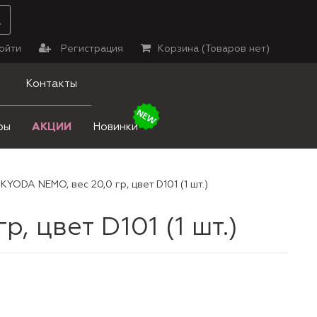
ойти
Регистрация
Корзина (
Товаров нет
)
Контакты
ры
АКЦИИ
Новинки
YODA NEMO, вес 20,0 гр, цвет D101 (1 шт.)
 цвет D101 (1 шт.)