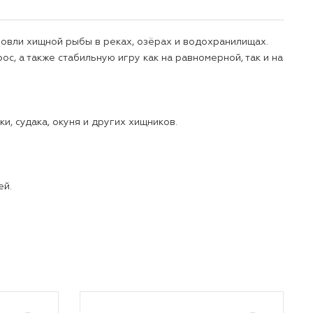
овли хищной рыбы в реках, озёрах и водохранилищах.
, а также стабильную игру как на равномерной, так и на
, судака, окуня и других хищников.
ей.