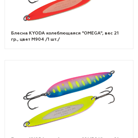
Блесна KYODA колеблющаяся "OMEGA", вес 21
гр., цвет M904 /1 шт./