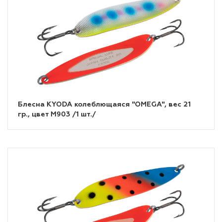
Блесна KYODA колеблющаяся "OMEGA", вес 21
гр., цвет M903 /1 шт./