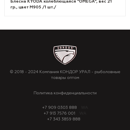
Блесна KYODA колеблющаяся "OMEGA", вес 21
гр., цвет M905 /1 шт./
© 2018 - 2024 Компания КОНДОР УРАЛ - рыболовные
товары оптом
Политика конфиденциальности
+7 909 0303 888
WA
+7 913 7576 001
WA
+7 343 3859 888