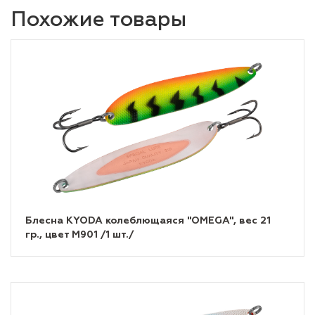
Похожие товары
Блесна KYODA колеблющаяся "OMEGA", вес 21
гр., цвет M901 /1 шт./