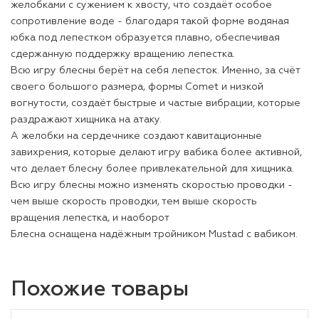
желобками с сужением к хвосту, что создаёт особое
сопротивление воде - благодаря такой форме водяная
юбка под лепестком образуется плавно, обеспечивая
сдержанную поддержку вращению лепестка.
Всю игру блесны берёт на себя лепесток. Именно, за счёт
своего большого размера, формы Comet и низкой
вогнутости, создаёт быстрые и частые вибрации, которые
раздражают хищника на атаку.
А желобки на сердечнике создают кавитационные
завихрения, которые делают игру вабика более активной,
что делает блесну более привлекательной для хищника.
Всю игру блесны можно изменять скоростью проводки -
чем выше скорость проводки, тем выше скорость
вращения лепестка, и наоборот
Блесна оснащена надёжным тройником Mustad с вабиком.
Похожие товары