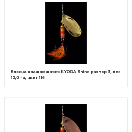
Блесна вращающаяся KYODA Shine размер 3, вес
10,0 гр, цвет 116