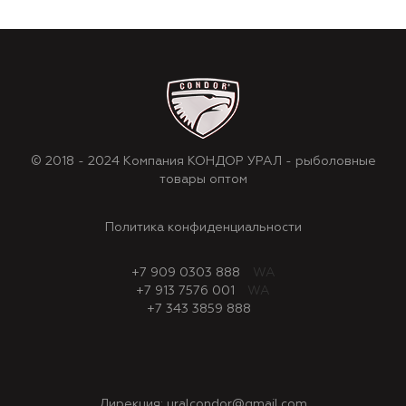
© 2018 - 2024 Компания КОНДОР УРАЛ - рыболовные
товары оптом
Политика конфиденциальности
+7 909 0303 888
WA
+7 913 7576 001
WA
+7 343 3859 888
Дирекция:
uralcondor@gmail.com