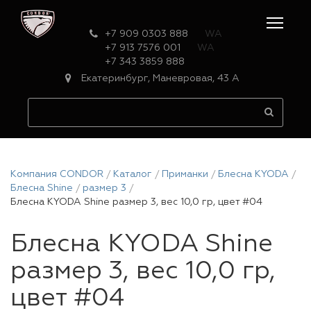
+7 909 0303 888
WA
+7 913 7576 001
WA
+7 343 3859 888
Екатеринбург, Маневровая, 43 А
Компания CONDOR
Каталог
Приманки
Блесна KYODA
Блесна Shine
размер 3
Блесна KYODA Shine размер 3, вес 10,0 гр, цвет #04
Блесна KYODA Shine
размер 3, вес 10,0 гр,
цвет #04