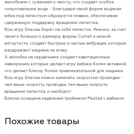
желобками с сужением к хвосту, что создаёт особое
сопротивление воде - благодаря такой форме водяная
юбка под лепестком образуется плавно, обеспечивая
сдержанную поддержку вращению лепестка.
Всю игру блесны берёт на себя лепесток. Именно, за счёт
своего большого размера, формы Comet и низкой
вогнутости, создаёт быстрые и частые вибрации, которые
раздражают хищника на атаку.
А желобки на сердечнике создают кавитационные
завихрения, которые делают игру вабика более активной,
что делает блесну более привлекательной для хищника.
Всю игру блесны можно изменять скоростью проводки -
чем выше скорость проводки, тем выше скорость
вращения лепестка, и наоборот
Блесна оснащена надёжным тройником Mustad с вабиком.
Похожие товары