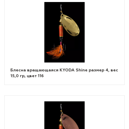
Блесна вращающаяся KYODA Shine размер 4, вес
15,0 гр, цвет 116