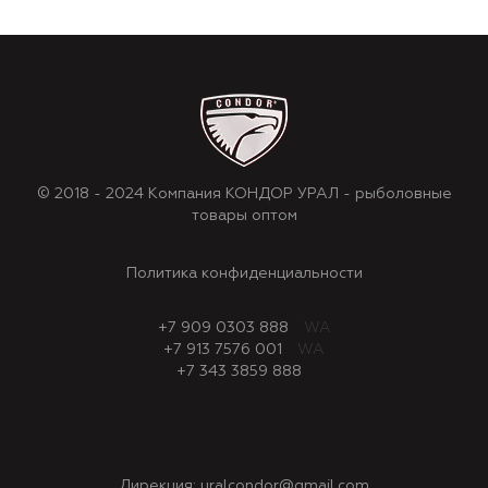
© 2018 - 2024 Компания КОНДОР УРАЛ - рыболовные
товары оптом
Политика конфиденциальности
+7 909 0303 888
WA
+7 913 7576 001
WA
+7 343 3859 888
Дирекция:
uralcondor@gmail.com