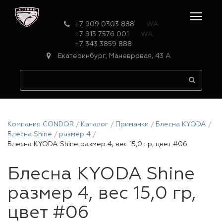
+7 909 0303 888
WA
+7 913 7576 001
WA
+7 343 3859 888
Екатеринбург, Маневровая, 43 А
Компания CONDOR
Каталог
Приманки
Блесна KYODA
Блесна Shine
размер 4
Блесна KYODA Shine размер 4, вес 15,0 гр, цвет #06
Блесна KYODA Shine
размер 4, вес 15,0 гр,
цвет #06