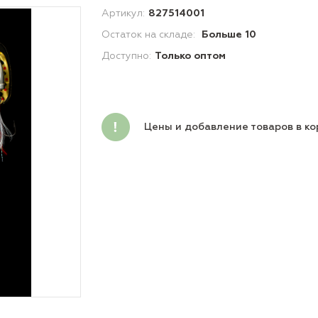
Артикул:
827514001
Остаток на складе:
Больше 10
Доступно:
Только оптом
Цены и добавление товаров в ко