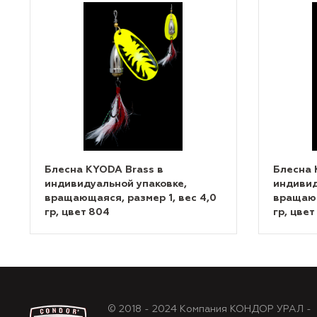
Блесна KYODA Brass в
Блесна 
индивидуальной упаковке,
индивид
вращающаяся, размер 1, вес 4,0
вращающ
гр, цвет 804
гр, цвет
© 2018 - 2024 Компания КОНДОР УРАЛ -