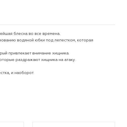
ейшая блесна во все времена.
азованию водяной юбки под лепестком, которая
орый привлекает внимание хищника.
которые раздражают хищника на атаку.
тка, и наоборот.