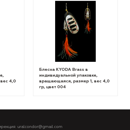
Блесна KYODA Brass в
е,
индивидуальной упаковке,
вес 4,0
вращающаяся, размер 1, вес 4,0
гр, цвет 004
ирекция:
uralcondor@gmail.com