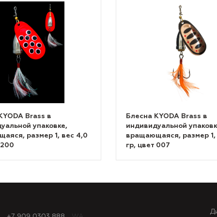
KYODA Brass в
Блесна KYODA Brass в
уальной упаковке,
индивидуальной упаковк
аяся, размер 1, вес 4,0
вращающаяся, размер 1, 
 200
гр, цвет 007
Д
+7 909 0303 888
WA