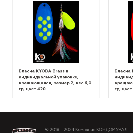
Блесна KYODA Brass в
Блесна 
индивидуальной упаковке,
индивид
вращающаяся, размер 2, вес 6,0
вращающ
гр, цвет 420
гр, цвет
© 2018 - 2024 Компания КОНДОР УРАЛ -