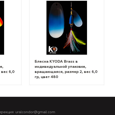
Блесна KYODA Brass в
е,
индивидуальной упаковке,
вес 6,0
вращающаяся, размер 2, вес 6,0
гр, цвет 480
ирекция:
uralcondor@gmail.com