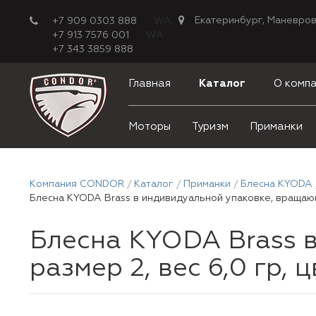
Екатеринбург, Маневров
+7 909 0303 888
WA
+7 913 7576 001
WA
+7 343 3859 888
Главная
Каталог
О комп
Моторы
Туризм
Приманки
Компания CONDOR
Каталог
Приманки
Блесна KYODA
Блесна KYODA Brass в индивидуальной упаковке, вращающа
Блесна KYODA Brass 
размер 2, вес 6,0 гр, 