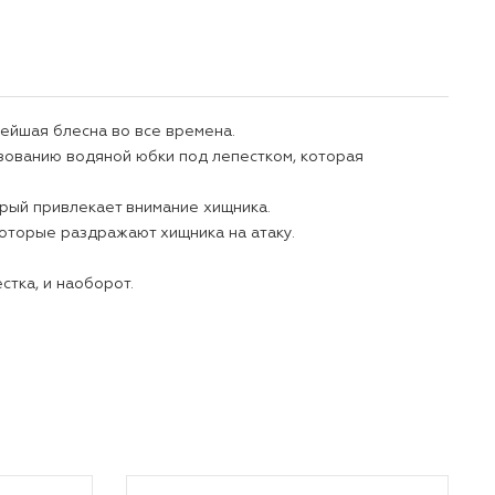
ейшая блесна во все времена.
азованию водяной юбки под лепестком, которая
орый привлекает внимание хищника.
которые раздражают хищника на атаку.
тка, и наоборот.