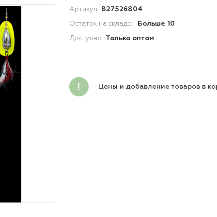
Артикул:
827526804
Остаток на складе:
Больше 10
Доступно:
Только оптом
Цены и добавление товаров в ко