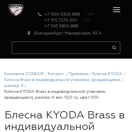
+7 909 0303 888
WA
+7 913 7576 001
WA
+7 343 3859 888
Екатеринбург, Маневровая, 43 А
Компания CONDOR
Каталог
Приманки
Блесна KYODA
Блесна Brass в индивидуальной упаковке, вращающаяся
размер 4
Блесна KYODA Brass в индивидуальной упаковке,
вращающаяся, размер 4, вес 10,0 гр, цвет 005
Блесна KYODA Brass в
индивидуальной