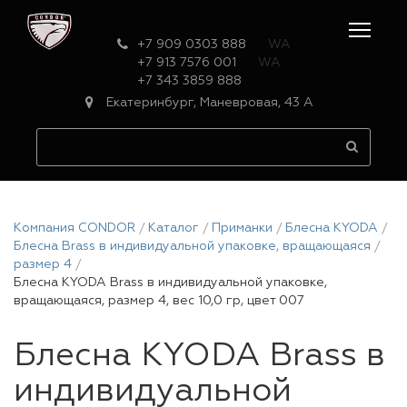
+7 909 0303 888
WA
+7 913 7576 001
WA
+7 343 3859 888
Екатеринбург, Маневровая, 43 А
Компания CONDOR
Каталог
Приманки
Блесна KYODA
Блесна Brass в индивидуальной упаковке, вращающаяся
размер 4
Блесна KYODA Brass в индивидуальной упаковке,
вращающаяся, размер 4, вес 10,0 гр, цвет 007
Блесна KYODA Brass в
индивидуальной