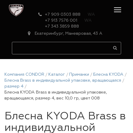
+7 909 0303 888
WA
+7 913 7576 001
WA
+7 343 3859 888
Екатеринбург, Маневровая, 43 А
Компания CONDOR
Каталог
Приманки
Блесна KYODA
Блесна Brass в индивидуальной упаковке, вращающаяся
размер 4
Блесна KYODA Brass в индивидуальной упаковке,
вращающаяся, размер 4, вес 10,0 гр, цвет 008
Блесна KYODA Brass в
индивидуальной