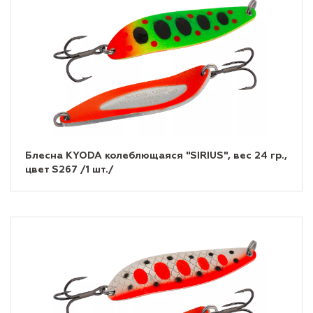
Блесна KYODA колеблющаяся "SIRIUS", вес 24 гр.,
цвет S267 /1 шт./