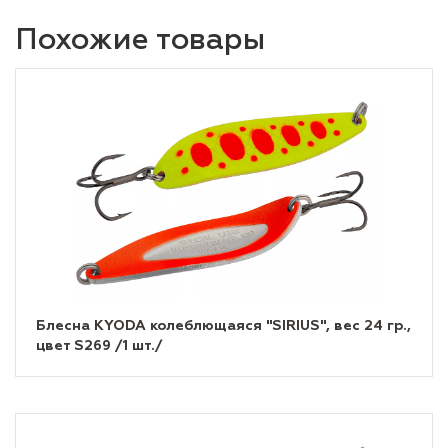
Похожие товары
Блесна KYODA колеблющаяся "SIRIUS", вес 24 гр.,
цвет S269 /1 шт./