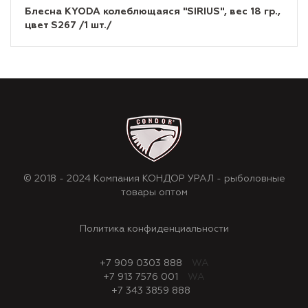
Блесна KYODA колеблющаяся "SIRIUS", вес 18 гр.,
цвет S267 /1 шт./
© 2018 - 2024 Компания КОНДОР УРАЛ - рыболовные
товары оптом
Политика конфиденциальности
+7 909 0303 888
WA
+7 913 7576 001
WA
+7 343 3859 888