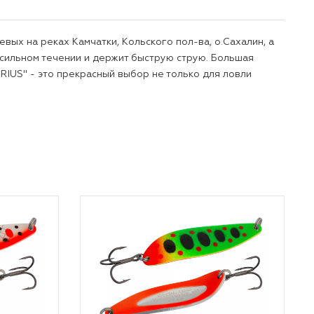
ых на реках Камчатки, Кольского пол-ва, о.Сахалин, а
а сильном течении и держит быструю струю. Большая
RIUS" - это прекрасный выбор не только для ловли