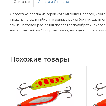
Описание
Оплата и Доставка
Лососевые блесна из серии колеблющихся блёсен, исключ
также для ловли тайменя и ленка в реках Якутии, Дальне
гамма цветовой расцветки позволяет подобрать наиболее
лососевых рыб на Северных реках, но и для ловли жереха
Похожие товары