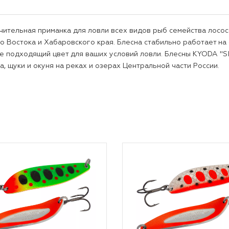
ительная приманка для ловли всех видов рыб семейства лососев
го Востока и Хабаровского края. Блесна стабильно работает н
 подходящий цвет для ваших условий ловли. Блесны KYODA "SI
, щуки и окуня на реках и озерах Центральной части России.