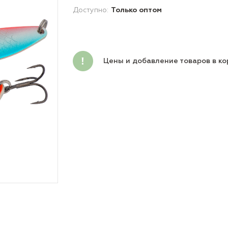
Доступно:
Только оптом
Цены и добавление товаров в ко