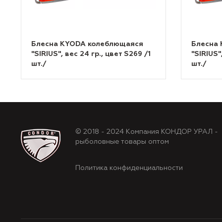
Блесна KYODA колеблющаяся
Блесна
"SIRIUS", вес 24 гр., цвет S269 /1
"SIRIUS"
шт./
шт./
© 2018 - 2024 Компания КОНДОР УРАЛ -
рыболовные товары оптом
Политика конфиденциальности