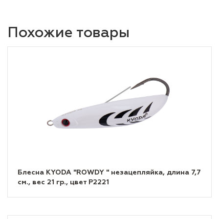
Похожие товары
Блесна KYODA "ROWDY " незацепляйка, длина 7,7
см., вес 21 гр., цвет P2221