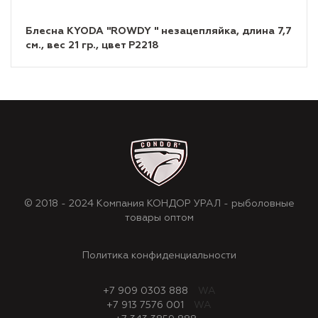
Блесна KYODA "ROWDY " незацепляйка, длина 7,7
см., вес 21 гр., цвет P2218
© 2018 - 2024 Компания КОНДОР УРАЛ - рыболовные
товары оптом
Политика конфиденциальности
+7 909 0303 888
WA
+7 913 7576 001
WA