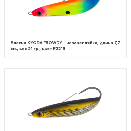
Блесна KYODA "ROWDY " незацепляйка, длина 7,7
см., вес 21 гр., цвет P2219