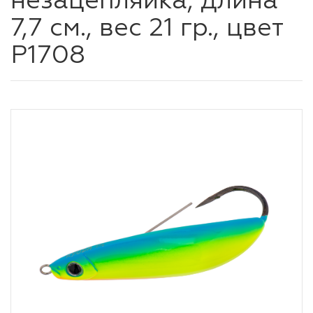
незацепляйка, длина
7,7 см., вес 21 гр., цвет
P1708