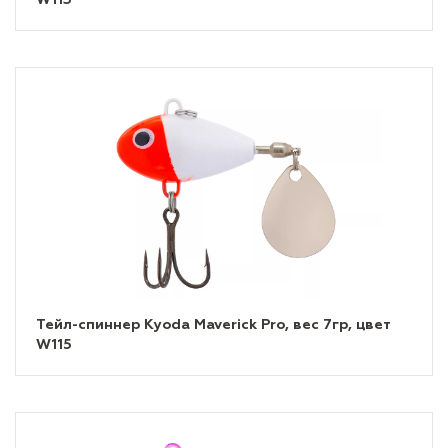
W113
Тейл-спиннер Kyoda Maverick Pro, вес 7гр, цвет
W115