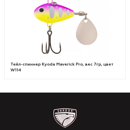
Тейл-спиннер Kyoda Maverick Pro, вес 7гр, цвет
W114