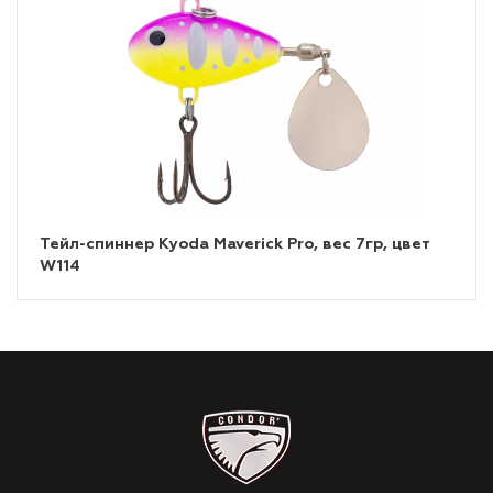
Тейл-спиннер Kyoda Maverick Pro, вес 7гр, цвет
W114