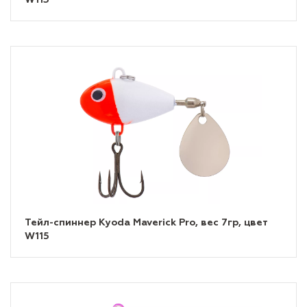
W113
Тейл-спиннер Kyoda Maverick Pro, вес 7гр, цвет
W115