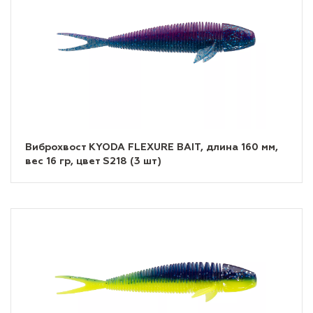
Виброхвост KYODA FLEXURE BAIT, длина 160 мм,
вес 16 гр, цвет S218 (3 шт)