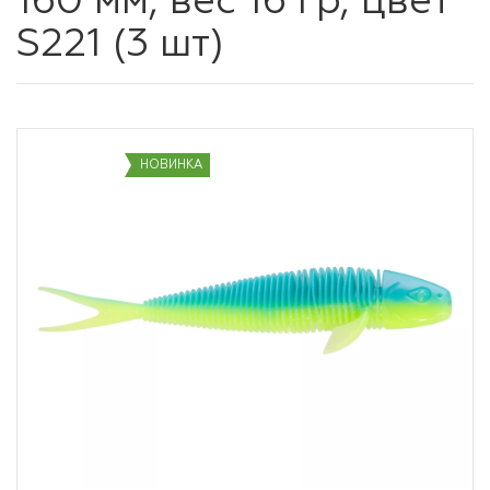
160 мм, вес 16 гр, цвет
S221 (3 шт)
НОВИНКА