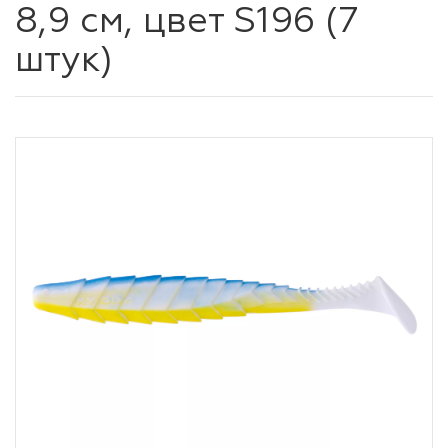
8,9 см, цвет S196 (7
штук)