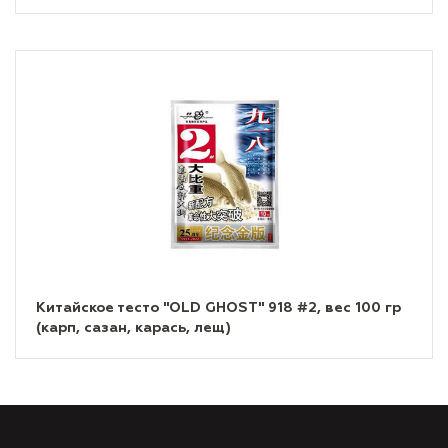
Китайское тесто "OLD GHOST" 918 #2, вес 100 гр
(карп, сазан, карась, лещ)