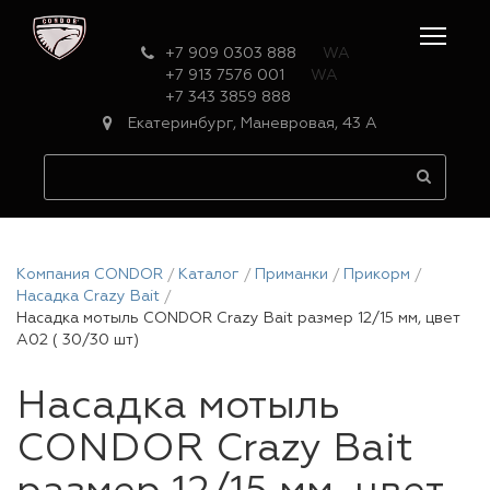
+7 909 0303 888
WA
+7 913 7576 001
WA
+7 343 3859 888
Екатеринбург, Маневровая, 43 А
Компания CONDOR
Каталог
Приманки
Прикорм
Насадка Crazy Bait
Насадка мотыль CONDOR Crazy Bait размер 12/15 мм, цвет
А02 ( 30/30 шт)
Насадка мотыль
CONDOR Crazy Bait