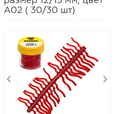
размер 12/15 мм, цвет
А02 ( 30/30 шт)