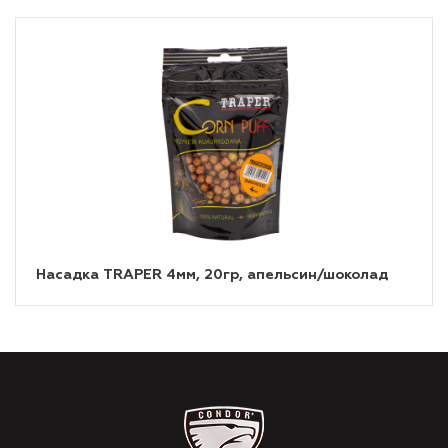
Насадка TRAPER 4мм, 20гр, апельсин/шоколад