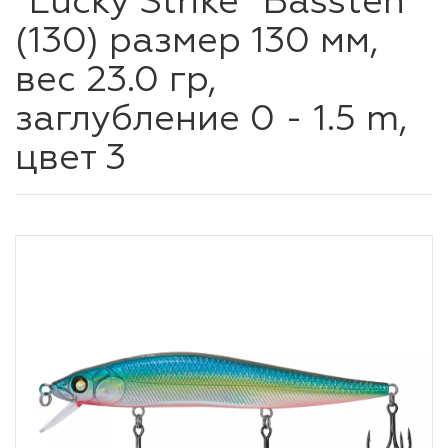
"Lucky Strike" Bassten
(130) размер 130 мм,
вес 23.0 гр,
заглубление 0 - 1.5 m,
цвет 3