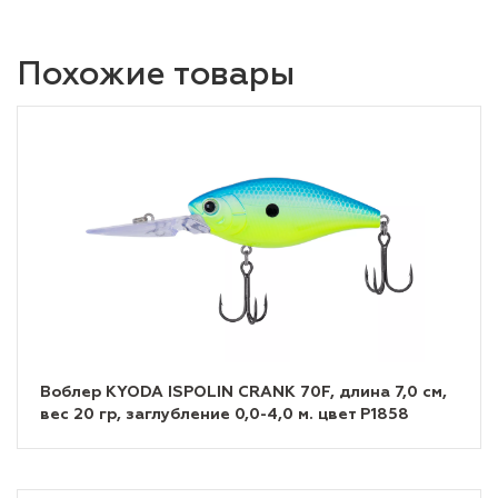
Похожие товары
Воблер KYODA ISPOLIN CRANK 70F, длина 7,0 см,
вес 20 гр, заглубление 0,0-4,0 м. цвет P1858