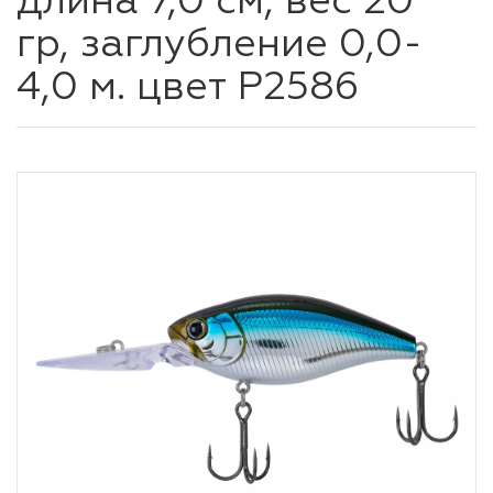
длина 7,0 см, вес 20
гр, заглубление 0,0-
4,0 м. цвет P2586