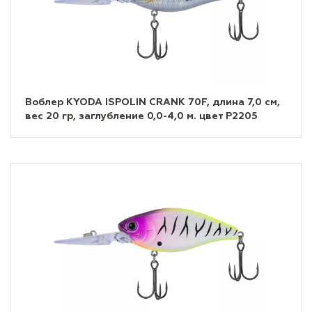
Воблер KYODA ISPOLIN CRANK 70F, длина 7,0 см,
вес 20 гр, заглубление 0,0-4,0 м. цвет P2205