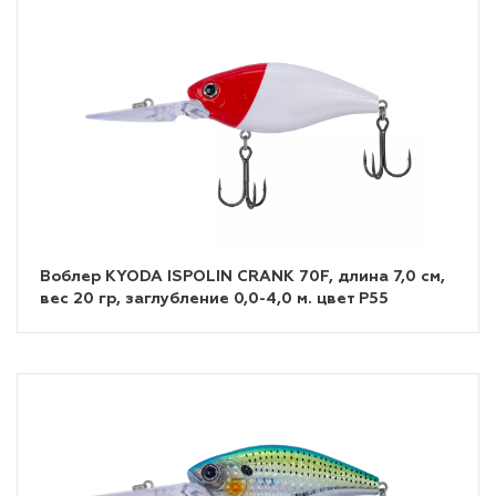
Воблер KYODA ISPOLIN CRANK 70F, длина 7,0 см,
вес 20 гр, заглубление 0,0-4,0 м. цвет P55