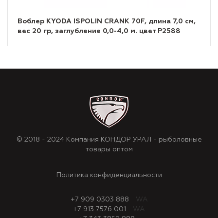
Воблер KYODA ISPOLIN CRANK 70F, длина 7,0 см,
вес 20 гр, заглубление 0,0-4,0 м. цвет P2588
© 2018 - 2024 Компания КОНДОР УРАЛ - рыболовные
товары оптом
Политика конфиденциальности
+7 909 0303 888
WA
+7 913 7576 001
WA