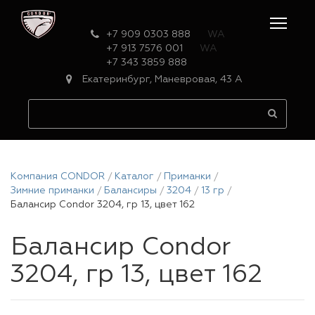
+7 909 0303 888
WA
+7 913 7576 001
WA
+7 343 3859 888
Екатеринбург, Маневровая, 43 А
Компания CONDOR
Каталог
Приманки
Зимние приманки
Балансиры
3204
13 гр
Балансир Condor 3204, гр 13, цвет 162
Балансир Condor
3204, гр 13, цвет 162