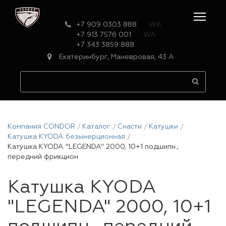
+7 909 0303 888
WA
+7 913 7576 001
WA
+7 343 3859 888
Екатеринбург, Маневровая, 43 А
Компания CONDOR
Каталог
Снасти
Катушки
Катушка KYODA безынерционная
Катушка KYODA "LEGENDA" 2000, 10+1 подшипн.,
передний фрикцион
Катушка KYODA
"LEGENDA" 2000, 10+1