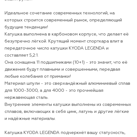
Идеальное сочетание современных технологий, на
которых строится современный рынок, определяющий
будущие тенденции!
Катушка выполнена в карбоновом корпусе, что делает её
безупречно лёгкой. Крутящий момент спорткара влит в
передаточное число катушки KYODA LEGENDA и
составляет 5,2:1.
Она оснащена 11 подшипниками (10+1) - это значит, что её
движения будут плавными и совершенными, передвая
любые колебания от приманки!
Материал шпули - это сверхандёжный алюминиевый сплав
для 1000-3000, а для 4000 - это прочнейшая
нержавеющая сталь.
Внутренние элементы катушки выполнены из современных
сплавов, включающих в себя цинк, латунь и другие лёгкие
и надёжные материалы.
Катушка KYODA LEGENDA подчеркнёт вашу статусность,