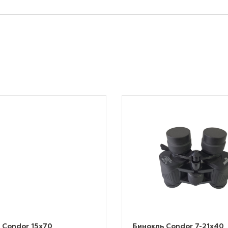
 Condor 15х70
Бинокль Condor 7-21х40