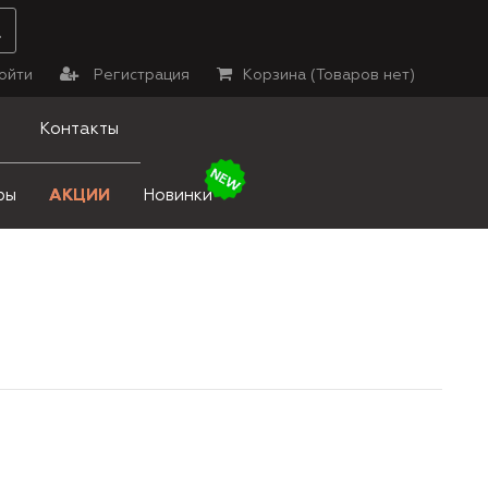
ойти
Регистрация
Корзина (
Товаров нет
)
Контакты
ры
АКЦИИ
Новинки