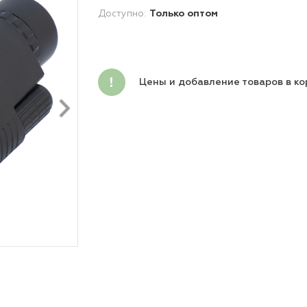
Доступно:
Только оптом
Цены и добавление товаров в ко