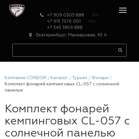
+7 909 0303 888
WA
+7 913 7576 001
WA
+7 343 3859 888
Екатеринбург, Маневровая, 43 А
Компания CONDOR
Каталог
Туризм
Фонари
Комплект фонарей кемпинговых CL-057 с солнечной
панелью
Комплект фонарей
кемпинговых CL-057 с
солнечной панелью