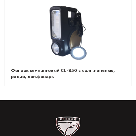
Фонарь кемпинговый CL-830 с солн.панелью,
радио, доп.фонарь