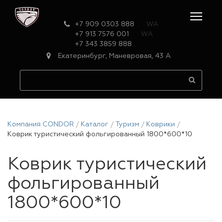
+7 909 0303 888
WA
+7 913 7576 001
WA
+7 343 3859 888
Екатеринбург, Маневровая, 43 А
Компания CONDOR
Каталог
Туризм
Коврики
Коврик туристический фольгированный 1800*600*10
Коврик туристический
фольгированный
1800*600*10