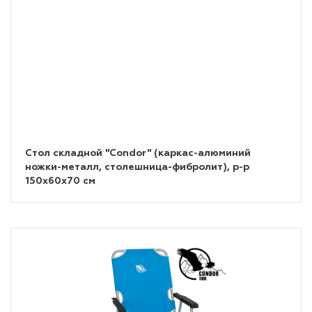
Стол складной "Condor" (каркас-алюминий
ножки-металл, столешница-фибролит), р-р
150х60х70 см