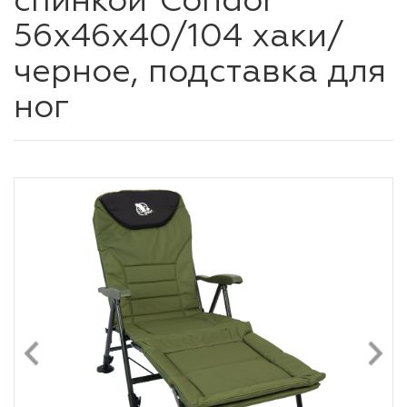
спинкой"Condor"
56х46х40/104 хаки/
черное, подставка для
ног