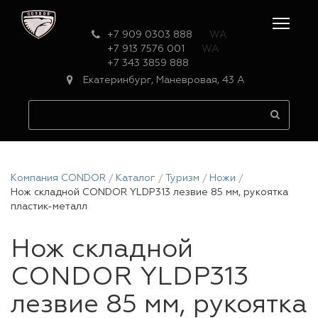
+7 909 0303 888
WA
+7 913 7576 001
WA
+7 343 3859 888
Екатеринбург, Маневровая, 43 А
Компания CONDOR
Каталог
Туризм
Ножи
Нож складной CONDOR YLDP313 лезвие 85 мм, рукоятка
пластик-металл
Нож складной
CONDOR YLDP313
лезвие 85 мм, рукоятка