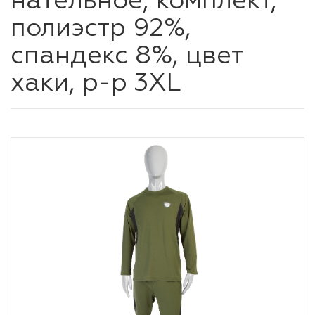
нательное, комплект,
полиэстр 92%,
спандекс 8%, цвет
хаки, р-р 3XL