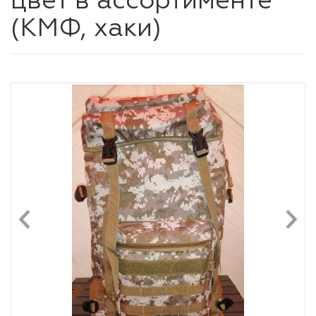
цвет в ассортименте
(КМФ, хаки)