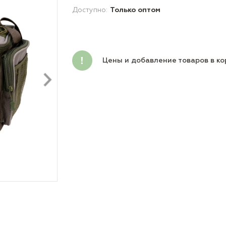
Доступно:
Только оптом
Цены и добавление товаров в ко