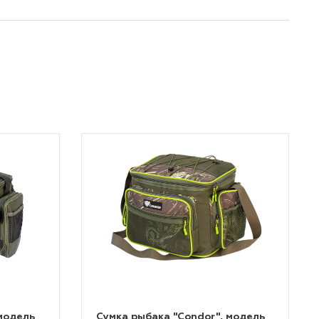
модель
Сумка рыбака "Condor", модель