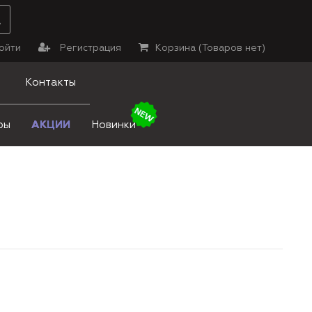
ойти
Регистрация
Корзина (
Товаров нет
)
Контакты
ры
АКЦИИ
Новинки