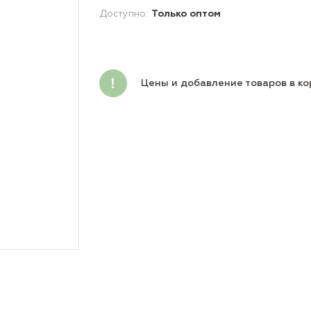
Доступно:
Только оптом
Цены и добавление товаров в ко