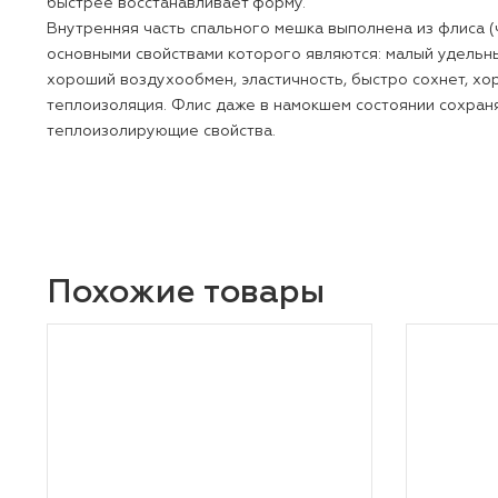
быстрее восстанавливает форму.
Внутренняя часть спального мешка выполнена из 
основными свойствами которого являются: малы
хороший воздухообмен, эластичность, быстро с
теплоизоляция. Флис даже в намокшем состоян
теплоизолирующие свойства.
Похожие товары