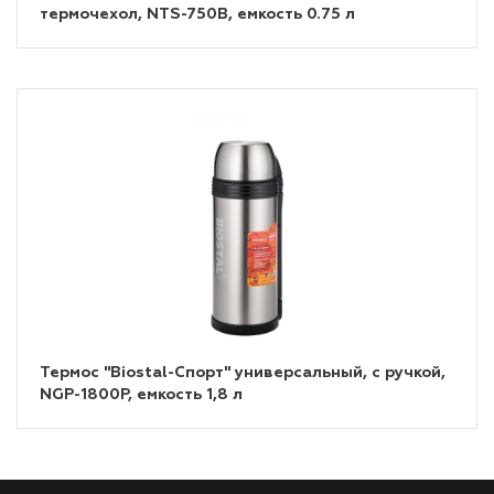
термочехол, NTS-750B, емкость 0.75 л
Термос "Biostal-Спорт" универсальный, с ручкой,
NGP-1800P, емкость 1,8 л