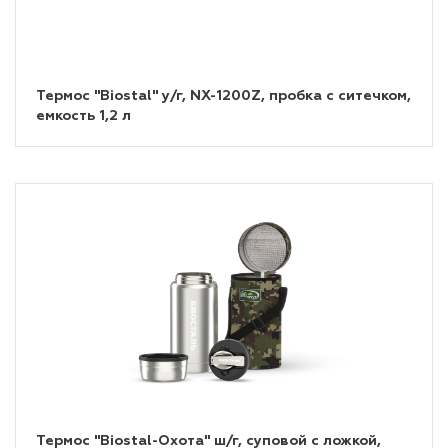
Термос "Biostal" у/г, NX-1200Z, пробка с ситечком,
емкость 1,2 л
Термос "Biostal-Охота" ш/г, суповой с ложкой,