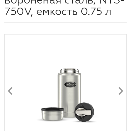
вороненая сталь, NTS-
750V, емкость 0.75 л