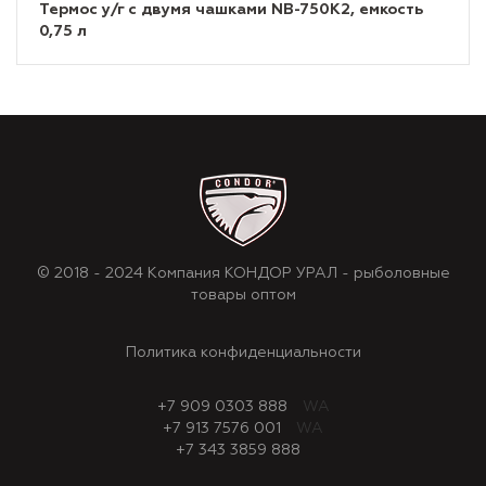
Термос у/г с двумя чашками NB-750K2, емкость
0,75 л
© 2018 - 2024 Компания КОНДОР УРАЛ - рыболовные
товары оптом
Политика конфиденциальности
+7 909 0303 888
WA
+7 913 7576 001
WA
+7 343 3859 888