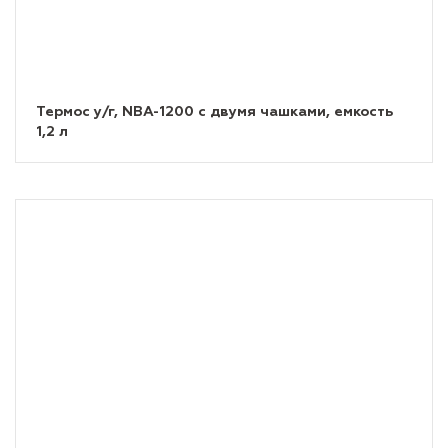
Термос у/г, NBA-1200 с двумя чашками, емкость
1,2 л