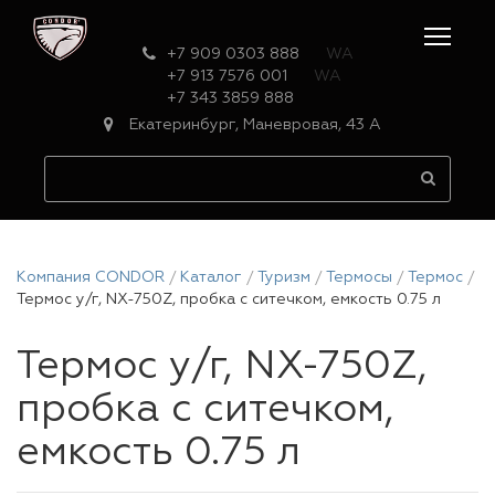
+7 909 0303 888
WA
+7 913 7576 001
WA
+7 343 3859 888
Екатеринбург, Маневровая, 43 А
Компания CONDOR
Каталог
Туризм
Термосы
Термос
Термос у/г, NX-750Z, пробка с ситечком, емкость 0.75 л
Термос у/г, NX-750Z,
пробка с ситечком,
емкость 0.75 л