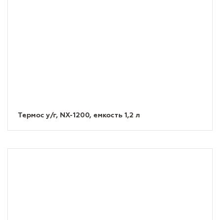
Термос у/г, NX-1200, емкость 1,2 л