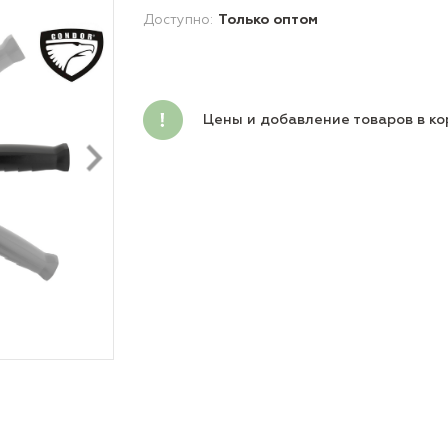
Доступно:
Только оптом
Цены и добавление товаров в ко