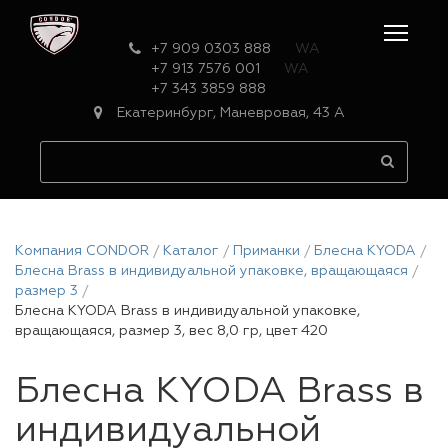
+7 909 0303 888
WA
+7 913 7576 001
WA
+7 343 3859 888
Екатеринбург, Маневровая, 43 А
Компания CONDOR
Каталог
Приманки
Блесна KYODA
Блесна Brass в индивидуальной упаковке, вращающаяся
размер 3
Блесна KYODA Brass в индивидуальной упаковке,
вращающаяся, размер 3, вес 8,0 гр, цвет 420
Блесна KYODA Brass в
индивидуальной